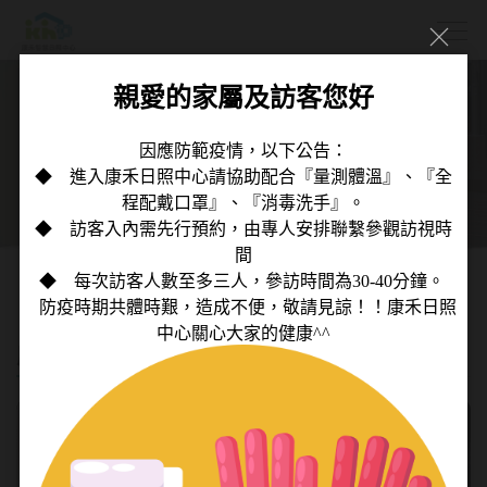
活動花絮
康禾環境介紹