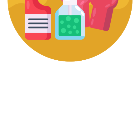
區整合長照機構
測試商品
測試商品