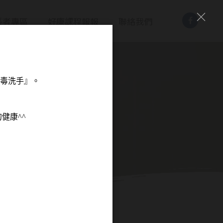
長者專區
好康課程報報
聯絡我們