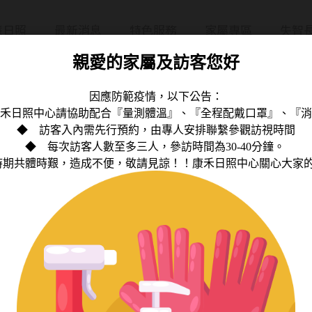
慧日照
最新消息
特色服務
家屬專區
失智