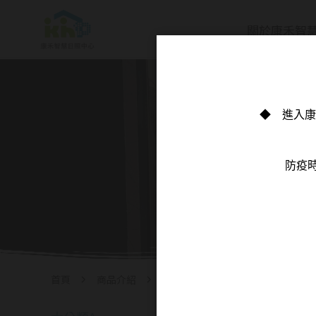
關於康禾智
首頁
商品介紹
大分類A
大分類A