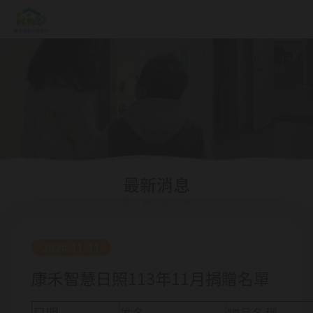
最新消息
2024-11-11
康禾智慧日照113年11月捐贈名單
日期
姓名
物品名稱