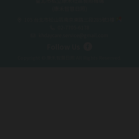
臺北市私立康禾社區長照機構
(康禾智慧日照)
105 台北市松山區南京東路三段285號3樓
02-7705-6178
khdaycare.service@gmail.com
Follow Us
Copyright © 康禾智慧日照 All Rights Reserved.