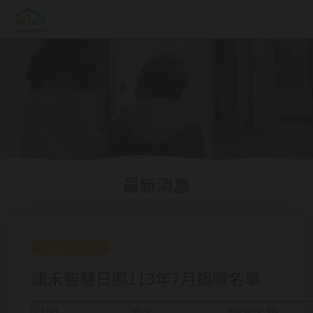
最新消息
2024-07-16
康禾智慧日照113年7月捐贈名單
日期
姓名
物品名稱