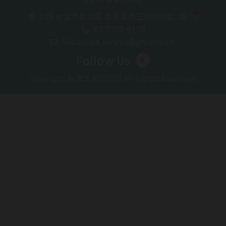
105 台北市松山區南京東路三段285號3樓
02-7705-6178
khdaycare.service@gmail.com
Follow Us
Copyright © 康禾智慧日照 All Rights Reserved.