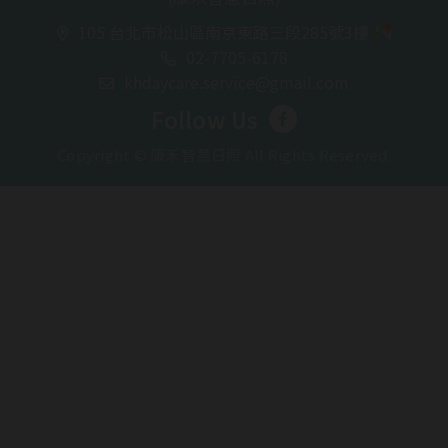
105 台北市松山區南京東路三段285號3樓
02-7705-6178
khdaycare.service@gmail.com
Follow Us
Copyright © 康禾智慧日照 All Rights Reserved.