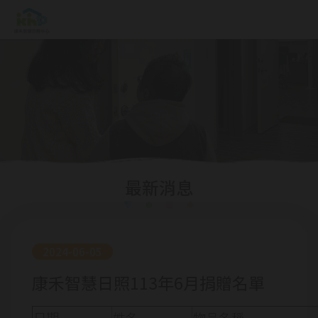
最新消息
2024-06-05
康禾智慧日照113年6月捐贈名單
日期
姓名
物品名稱