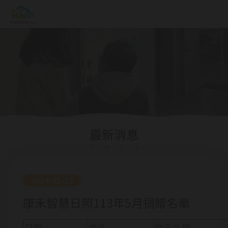
最新消息
2024-05-02
康禾智慧日照113年5月捐贈名單
日期
姓名
物品名稱